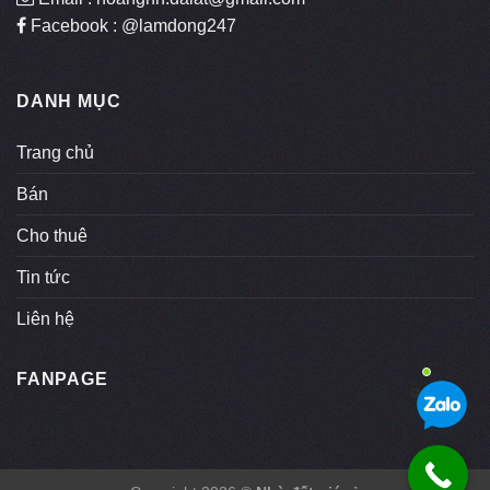
Facebook : @lamdong247
DANH MỤC
Trang chủ
Bán
Cho thuê
Tin tức
Liên hệ
FANPAGE