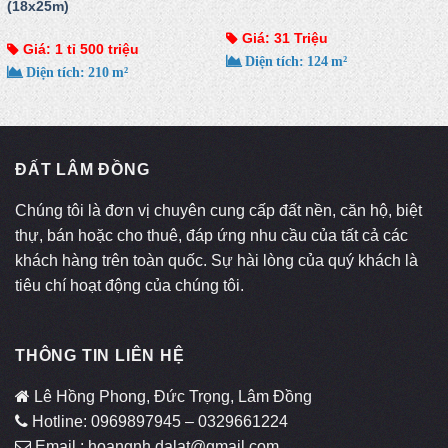
(18x25m)
Giá: 31 Triệu
Giá: 1 tỉ 500 triệu
Diện tích: 124 m²
Diện tích: 210 m²
ĐẤT LÂM ĐỒNG
Chúng tôi là đơn vị chuyên cung cấp đất nền, căn hộ, biệt
thự, bán hoặc cho thuê, đáp ứng nhu cầu của tất cả các
khách hàng trên toàn quốc. Sự hài lòng của quý khách là
tiêu chí hoạt động của chúng tôi.
THÔNG TIN LIÊN HỆ
Lê Hồng Phong, Đức Trọng, Lâm Đồng
Hotline: 0969897945 – 0329661224
Email : hoangnh.dalat@gmail.com