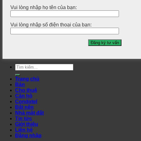
Vui lòng nhập họ tên của bạn:
Vui lòng nhập số điện thoại của bạn:
Tìm
kiếm:
Trang chủ
Bán
Cho thuê
Căn hộ
Condotel
Đất nền
Nhà mặt đất
Tin tức
Giới thiệu
Liên hệ
Đăng nhập