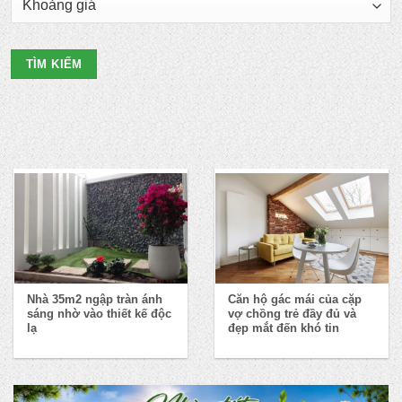
TÌM KIẾM
Nhà 35m2 ngập tràn ánh
Căn hộ gác mái của cặp
sáng nhờ vào thiết kế độc
vợ chồng trẻ đầy đủ và
lạ
đẹp mắt đến khó tin