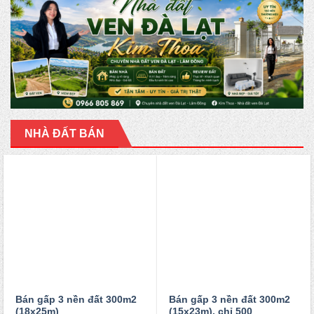
NHÀ ĐẤT BÁN
Bán gấp 3 nền đất 300m2
Bán gấp 3 nền đất 300m2
(18x25m)
(15x23m), chỉ 500