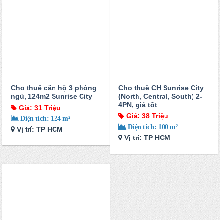
Cho thuê căn hộ 3 phòng
Cho thuê CH Sunrise City
ngủ, 124m2 Sunrise City
(North, Central, South) 2-
4PN, giá tốt
Giá: 31 Triệu
Giá: 38 Triệu
Diện tích: 124 m²
Diện tích: 100 m²
Vị trí: TP HCM
Vị trí: TP HCM