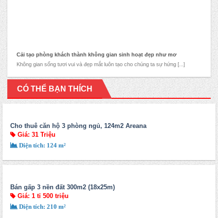
Cải tạo phòng khách thành không gian sinh hoạt đẹp như mơ
Không gian sống tươi vui và đẹp mắt luôn tạo cho chúng ta sự hứng [...]
CÓ THỂ BẠN THÍCH
Cho thuê căn hộ 3 phòng ngủ, 124m2 Areana
Giá: 31 Triệu
Diện tích: 124 m²
Bán gấp 3 nền đất 300m2 (18x25m)
Giá: 1 tỉ 500 triệu
Diện tích: 210 m²