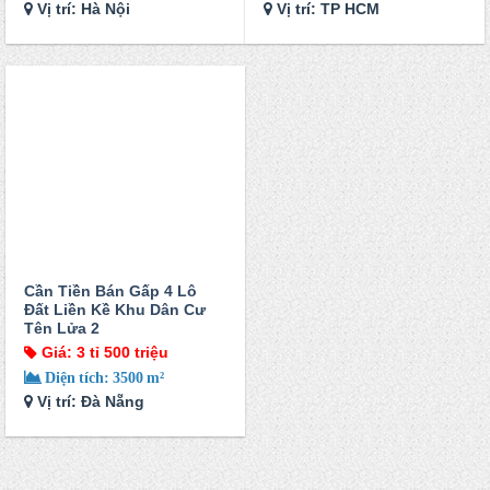
Vị trí: Hà Nội
Vị trí: TP HCM
Cần Tiền Bán Gấp 4 Lô
Đất Liền Kề Khu Dân Cư
Tên Lửa 2
Giá: 3 tỉ 500 triệu
Diện tích: 3500 m²
Vị trí: Đà Nẵng