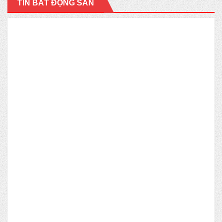
TIN BẤT ĐỘNG SẢN