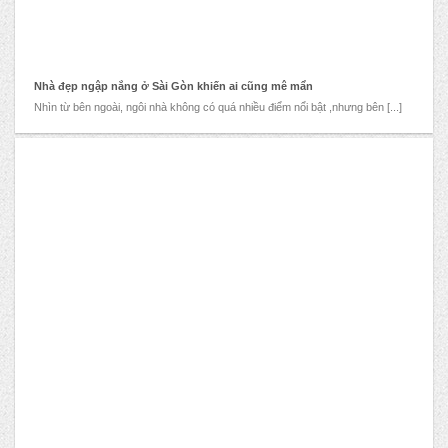
Nhà đẹp ngập nắng ở Sài Gòn khiến ai cũng mê mẩn
Nhìn từ bên ngoài, ngôi nhà không có quá nhiều điểm nổi bật ,nhưng bên [...]