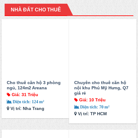
NHÀ ĐẤT CHO THUÊ
Cho thuê căn hộ 3 phòng
Chuyên cho thuê căn hộ
ngủ, 124m2 Areana
nội khu Phú Mỹ Hưng, Q7
giá rẻ
Giá: 31 Triệu
Giá: 10 Triệu
Diện tích: 124 m²
Diện tích: 70 m²
Vị trí: Nha Trang
Vị trí: TP HCM