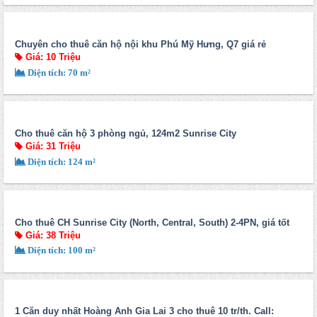
Chuyên cho thuê căn hộ nội khu Phú Mỹ Hưng, Q7 giá rẻ
Giá: 10 Triệu
Diện tích: 70 m²
Cho thuê căn hộ 3 phòng ngủ, 124m2 Sunrise City
Giá: 31 Triệu
Diện tích: 124 m²
Cho thuê CH Sunrise City (North, Central, South) 2-4PN, giá tốt
Giá: 38 Triệu
Diện tích: 100 m²
1 Căn duy nhất Hoàng Anh Gia Lai 3 cho thuê 10 tr/th. Call: