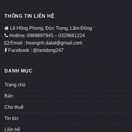
THÔNG TIN LIÊN HỆ
Lê Hồng Phong, Đức Trọng, Lâm Đồng
Hotline: 0969897945 – 0329661224
Email : hoangnh.dalat@gmail.com
Facebook : @lamdong247
DANH MỤC
Trang chủ
Bán
Cho thuê
Tin tức
Liên hệ