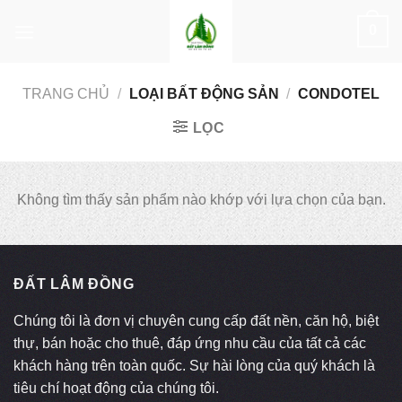
Skip
0
to
content
TRANG CHỦ
/
LOẠI BẤT ĐỘNG SẢN
/
CONDOTEL
LỌC
Không tìm thấy sản phẩm nào khớp với lựa chọn của bạn.
ĐẤT LÂM ĐỒNG
Chúng tôi là đơn vị chuyên cung cấp đất nền, căn hộ, biệt
thự, bán hoặc cho thuê, đáp ứng nhu cầu của tất cả các
khách hàng trên toàn quốc. Sự hài lòng của quý khách là
tiêu chí hoạt động của chúng tôi.