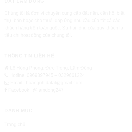
ĐẤT LÂM ĐỒNG
Chúng tôi là đơn vị chuyên cung cấp đất nền, căn hộ, biệt
thự, bán hoặc cho thuê, đáp ứng nhu cầu của tất cả các
khách hàng trên toàn quốc. Sự hài lòng của quý khách là
tiêu chí hoạt động của chúng tôi.
THÔNG TIN LIÊN HỆ
Lê Hồng Phong, Đức Trọng, Lâm Đồng
Hotline: 0969897945 – 0329661224
Email : hoangnh.dalat@gmail.com
Facebook : @lamdong247
DANH MỤC
Trang chủ