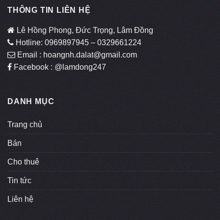
THÔNG TIN LIÊN HỆ
Lê Hồng Phong, Đức Trọng, Lâm Đồng
Hotline: 0969897945 – 0329661224
Email : hoangnh.dalat@gmail.com
Facebook : @lamdong247
DANH MỤC
Trang chủ
Bán
Cho thuê
Tin tức
Liên hệ