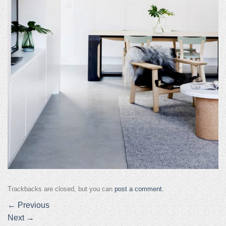
Trackbacks are closed, but you can
post a comment
.
←
Previous
Next
→