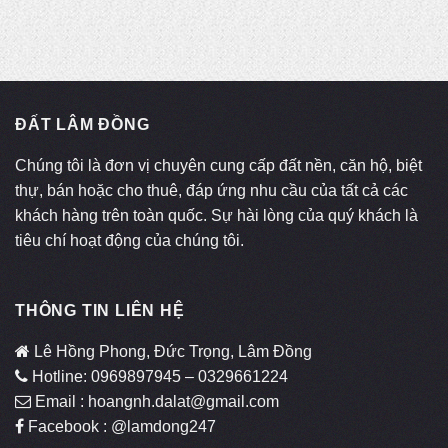
ĐẤT LÂM ĐỒNG
Chúng tôi là đơn vị chuyên cung cấp đất nền, căn hộ, biệt
thự, bán hoặc cho thuê, đáp ứng nhu cầu của tất cả các
khách hàng trên toàn quốc. Sự hài lòng của quý khách là
tiêu chí hoạt động của chúng tôi.
THÔNG TIN LIÊN HỆ
Lê Hồng Phong, Đức Trọng, Lâm Đồng
Hotline: 0969897945 – 0329661224
Email : hoangnh.dalat@gmail.com
Facebook : @lamdong247